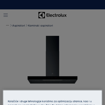
Aspiratori
Kaminski aspiratori
Pritisnite kako bi ste uveličali.
Kolačiće i druge tehnologije koristimo za optimizaciju stranice, kao i u