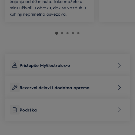
trajanju od 60 minuta. Tako možete u
miru uživati u obroku, dok se vazduh u
kuhinji neprimetno osvežava.
Pristupite MyElectrolux-u
Rezervni delovi i dodatna oprema
Podrška