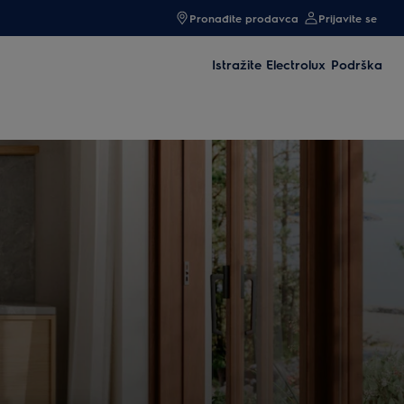
Pronađite prodavca
Prijavite se
Istražite Electrolux
Podrška