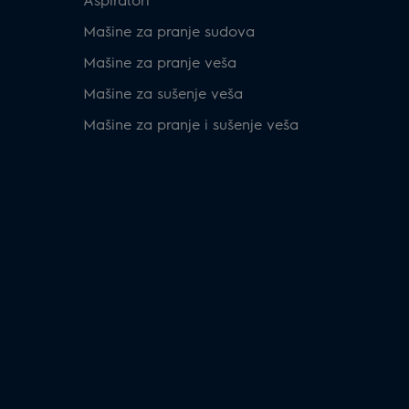
Mašine za pranje sudova
Mašine za pranje veša
Mašine za sušenje veša
Mašine za pranje i sušenje veša