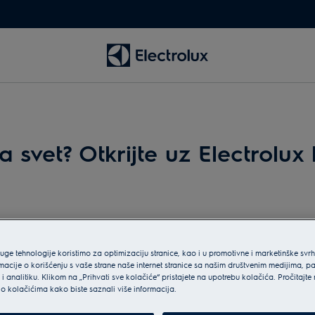
 svet? Otkrijte uz Electrolux
ruge tehnologije koristimo za optimizaciju stranice, kao i u promotivne i marketinške svr
macije o korišćenju s vaše strane naše internet stranice sa našim društvenim medijima, p
i analitiku. Klikom na „Prihvati sve kolačiće“ pristajete na upotrebu kolačića. Pročitajte
o kolačićima kako biste saznali više informacija.
Uz prav