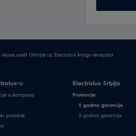
ukusa svet? Otkrijte uz Electrolux knjigu recepata
trolux-u
Electrolux Srbija
ije o kompaniji
Promocije
5 godina garancije
ski podatak
5 godina garancije
st