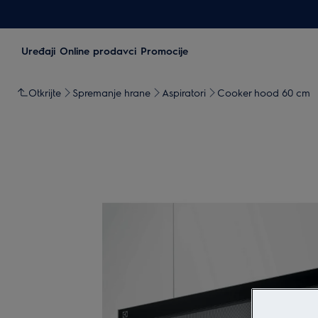
Uređaji
Online prodavci
Promocije
Otkrijte
Spremanje hrane
Aspiratori
Cooker hood 60 cm