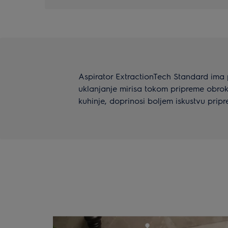
Aspirator ExtractionTech Standard ima
uklanjanje mirisa tokom pripreme obrok
kuhinje, doprinosi boljem iskustvu prip