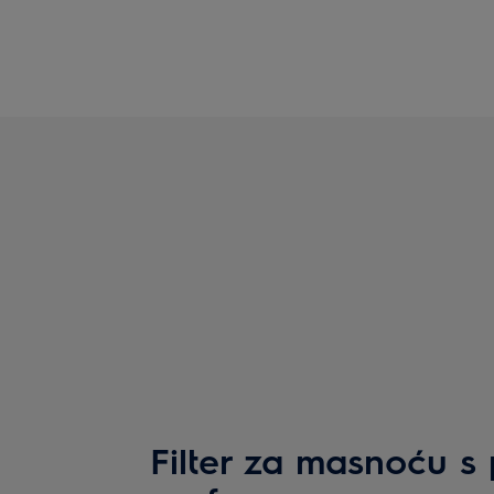
Filter za masnoću 