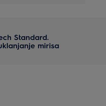
Tech Standard.
klanjanje mirisa