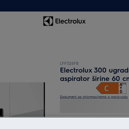
LFP326FB
Electrolux 300 ugrad
aspirator širine 60 c
Dokument sa informacijama o proizvodu