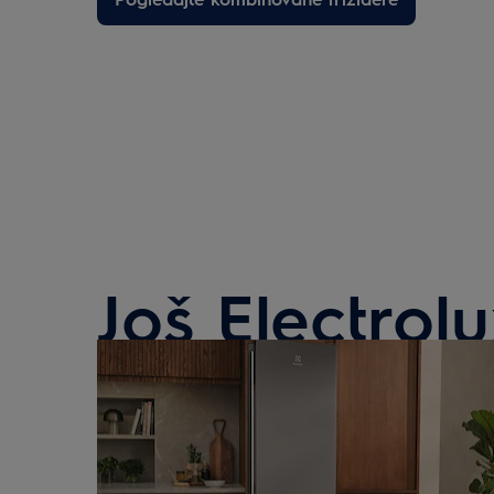
Još Electrol