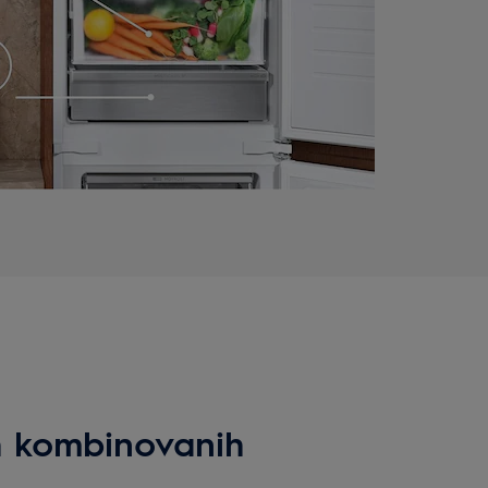
h kombinovanih