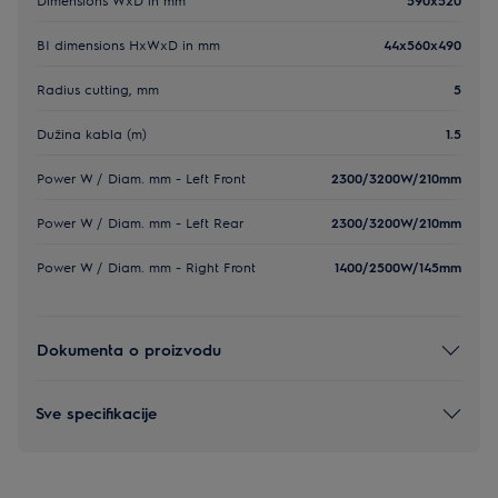
BI dimensions HxWxD in mm
44x560x490
Radius cutting, mm
5
Dužina kabla (m)
1.5
Power W / Diam. mm - Left Front
2300/3200W/210mm
Power W / Diam. mm - Left Rear
2300/3200W/210mm
Power W / Diam. mm - Right Front
1400/2500W/145mm
Dokumenta o proizvodu
Sve specifikacije