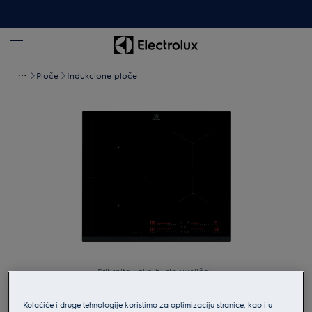
Ploče
Indukcione ploče
Pritisnite kako bi ste uveličali.
Kolačiće i druge tehnologije koristimo za optimizaciju stranice, kao i u