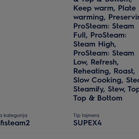
Keep warm, Plate
warming, Preservi
ProSteam: Steam
Full, ProSteam:
Steam High,
ProSteam: Steam
Low, Refresh,
Reheating, Roast,
Slow Cooking, Ste
Steamify, Stew, Top
Top & Bottom
a kategorija
Tip tajmera
fisteam2
SUPEX4