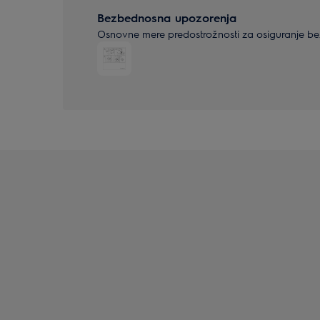
Bezbednosna upozorenja
Osnovne mere predostrožnosti za osiguranje bez