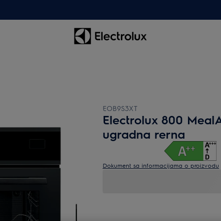
EOB9S3XT
Electrolux 800 MealA
ugradna rerna
Dokument sa informacijama o proizvodu