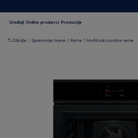
Uređaji
Online prodavci
Promocije
Otkrijte
Spremanje hrane
Rerne
Multifunkcionalne rerne