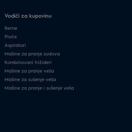
Vodiči za kupovinu
Rerne
Ploče
Aspiratori
Mašine za pranje sudova
Kombinovani frižideri
Mašine za pranje veša
Mašine za sušenje veša
Mašine za pranje i sušenje veša