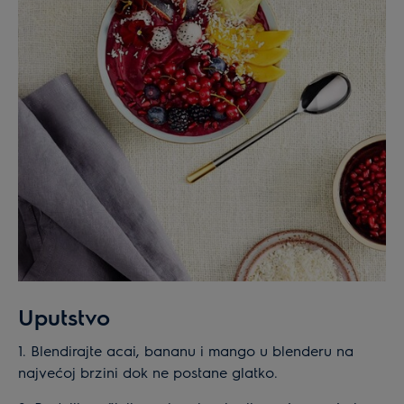
Uputstvo
1. Blendirajte acai, bananu i mango u blenderu na
najvećoj brzini dok ne postane glatko.