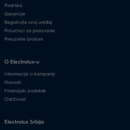
Podrška
Garancije
Registrujte svoj uređaj
Priručnici za proizvode
Preuzmite brošure
O Electrolux-u
Informacije o kompaniji
Novosti
Finansijski podatak
Održivost
Electrolux Srbija