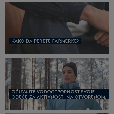
KAKO DA PERETE FARMERKE?
OČUVAJTE VODOOTPORNOST SVOJE
ODEĆE ZA AKTIVNOSTI NA OTVORENOM.