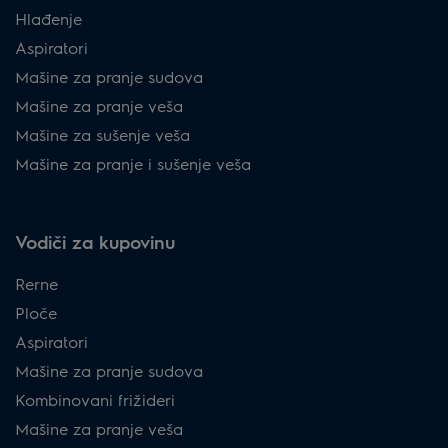
Hlađenje
Aspiratori
Mašine za pranje sudova
Mašine za pranje veša
Mašine za sušenje veša
Mašine za pranje i sušenje veša
Vodiči za kupovinu
Rerne
Ploče
Aspiratori
Mašine za pranje sudova
Kombinovani frižideri
Mašine za pranje veša