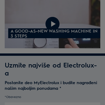
A GOOD-AS-NEW WASHING MACHINE IN
3 STEPS
Uzmite najviše od Electrolux-
a
Postanite deo MyElectrolux i budite nagrađeni
našim najboljim ponudama
*
*Obavezno