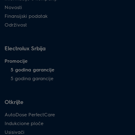
Novosti
Finansijski podatak
Održivost
Electrolux Srbija
Promocije
5 godina garancije
5 godina garancije
Otkrijte
AutoDose PerfectCare
Indukcione ploče
Usisivači