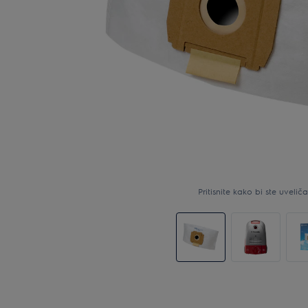
Pritisnite kako bi ste uveličal