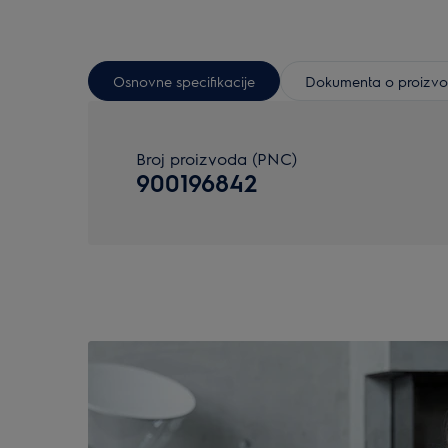
Osnovne specifikacije
Dokumenta o proizv
Broj proizvoda (PNC)
900196842