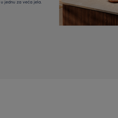
u jednu za veća jela.