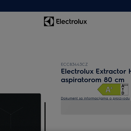
ECC83443CZ
Electrolux Extractor
aspiratorom 80 cm
Dokument sa informacijama o proizvodu