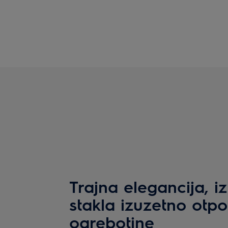
Trajna elegancija, 
stakla izuzetno otp
ogrebotine