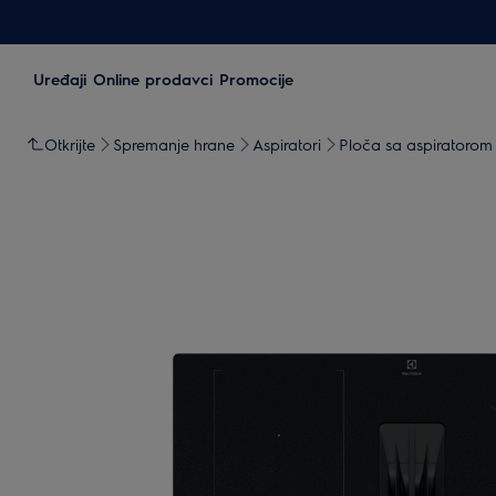
Uređaji
Online prodavci
Promocije
Otkrijte
Spremanje hrane
Aspiratori
Ploča sa aspiratorom