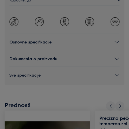
-
Osnovne specifikacije
Dokumenta o proizvodu
Sve specifikacije
Prednosti
Precizno peč
temperaturni