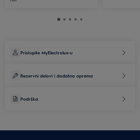
Pristupite MyElectrolux-u
Rezervni delovi i dodatna oprema
Podrška