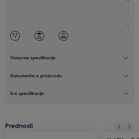
-
-
Osnovne specifikacije
Dokumenta o proizvodu
Sve specifikacije
Prednosti