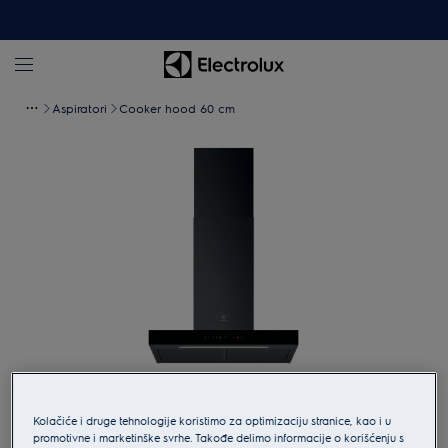
Aspiratori
Cooker hood 60 cm
Pritisnite kako bi ste uveličali.
Kolačiće i druge tehnologije koristimo za optimizaciju stranice, kao i u
promotivne i marketinške svrhe. Takođe delimo informacije o korišćenju s