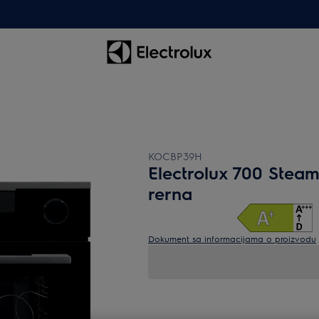
KOCBP39H
Electrolux 700 Stea
rerna
Dokument sa informacijama o proizvodu