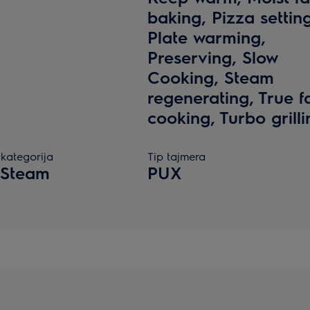
baking, Pizza settin
Plate warming,
Preserving, Slow
Cooking, Steam
regenerating, True f
cooking, Turbo grilli
kategorija
Tip tajmera
 Steam
PUX