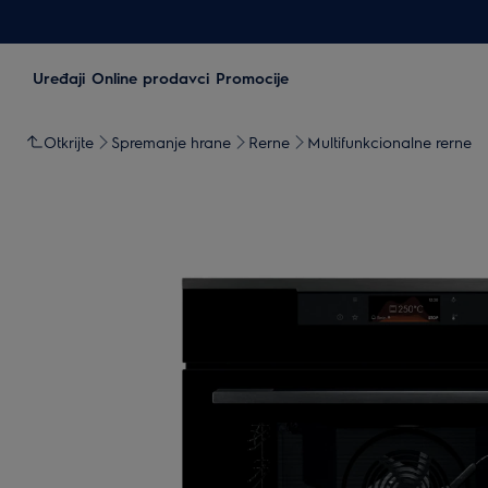
Uređaji
Online prodavci
Promocije
Otkrijte
Spremanje hrane
Rerne
Multifunkcionalne rerne