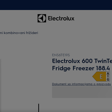
i kombinovani frižideri
ENS6TE19S
Electrolux 600 TwinT
Fridge Freezer 188.4
Dokument sa informacijama o proizvodu