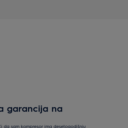
a garancija na
ući da sam kompresor ima desetogodišnju