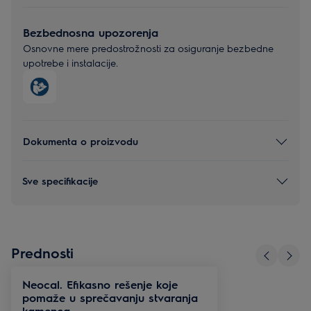
Bezbednosna upozorenja
Osnovne mere predostrožnosti za osiguranje bezbedne
upotrebe i instalacije.
Dokumenta o proizvodu
Sve specifikacije
Prednosti
Neocal. Efikasno rešenje koje
pomaže u sprečavanju stvaranja
kamenca