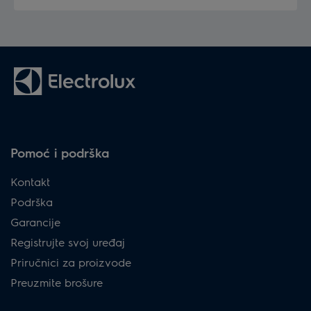
Pomoć i podrška
Kontakt
Podrška
Garancije
Registrujte svoj uređaj
Priručnici za proizvode
Preuzmite brošure