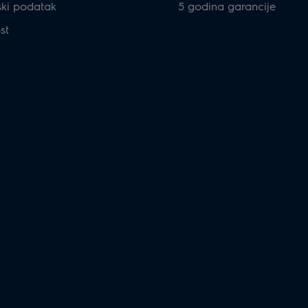
ski podatak
5 godina garancije
st